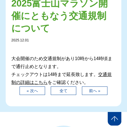
2025富士山マラソン開
催にともなう交通規制
について
2025.12.01
大会開催のため交通規制があり10時から14時頃ま
で通行止めとなります。
チェックアウトは14時まで延長致します。
交通規
制の詳細はこちら
をご確認ください。
« 次へ
全て
前へ »