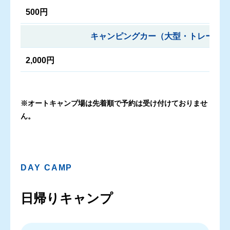
500円
キャンピングカー（大型・トレーラー
2,000円
※オートキャンプ場は先着順で予約は受け付けておりませ
ん。
DAY CAMP
日帰りキャンプ