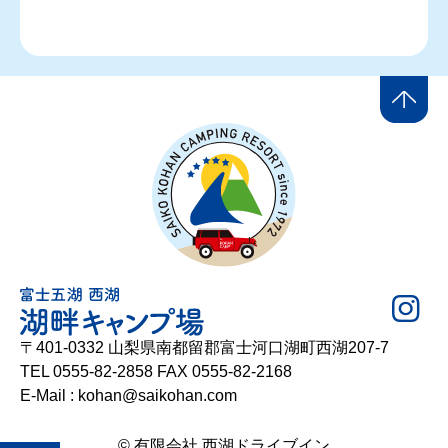
〒401-0332 山梨県南都留郡富士河口湖町西湖207-7
TEL 0555-82-2858 FAX 0555-82-2168
E-Mail : kohan@saikohan.com
© 有限会社 西湖ドライブイン