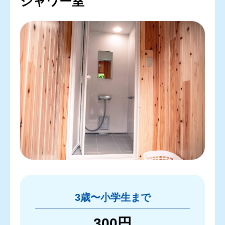
シャワー室
3歳〜小学生まで
300円