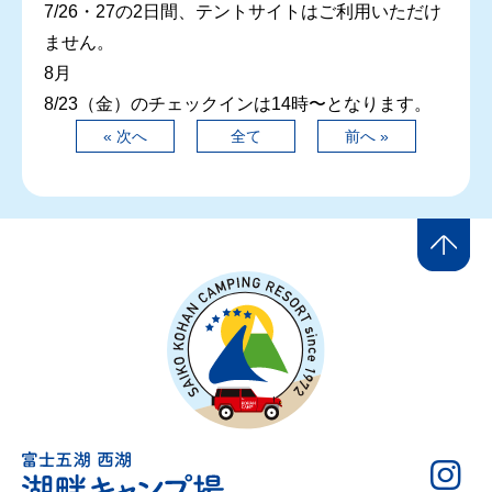
7/26・27の2日間、テントサイトはご利用いただけ
ません。
8月
8/23（金）のチェックインは14時〜となります。
« 次へ
全て
前へ »