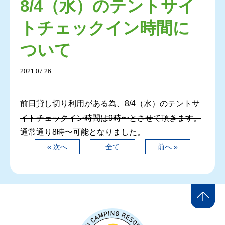
8/4（水）のテントサイ
トチェックイン時間に
ついて
2021.07.26
前日貸し切り利用がある為、8/4（水）のテントサ
イトチェックイン時間は9時〜とさせて頂きます。
通常通り8時〜可能となりました。
« 次へ
全て
前へ »