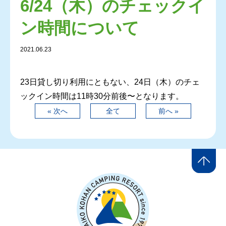
6/24（木）のチェックイ
ン時間について
2021.06.23
23日貸し切り利用にともない、24日（木）のチェ
ックイン時間は11時30分前後〜となります。
« 次へ
全て
前へ »