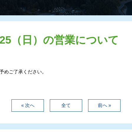
6/25（日）の営業について
す。予めご了承ください。
« 次へ
全て
前へ »