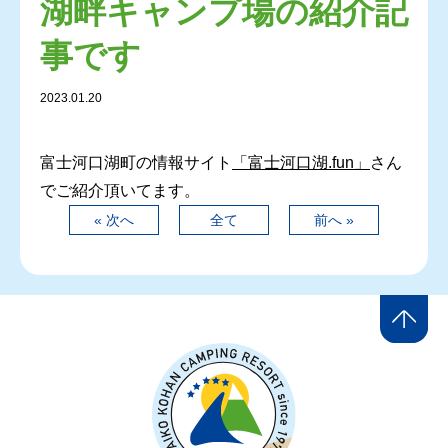
湖畔キャンプ場の紹介記
事です
2023.01.20
富士河口湖町の情報サイト
「富士河口湖.fun」
さん
でご紹介頂いてます。
« 次へ
全て
前へ »